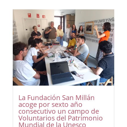
La Fundación San Millán
acoge por sexto año
consecutivo un campo de
Voluntarios del Patrimonio
Mundial de la Unesco