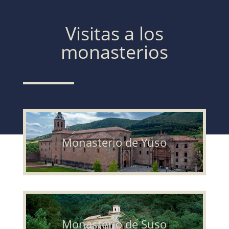
Visitas a los
monasterios
Monasterio de Yuso
Monasterio de Suso