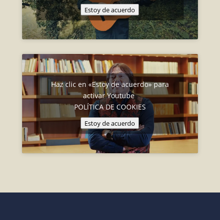
Estoy de acuerdo
Haz clic en «Estoy de acuerdo» para
activar Youtube
POLÍTICA DE COOKIES
Estoy de acuerdo