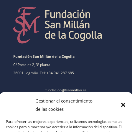
Fundación San Millán de la Cogolla
C/ Portales 2, 3ª planta.
26001 Logroño. Tel: +34 941 287 685
fundacion@fsanmillan.es
Gestionar el consentimiento
de las cookies
Para ofrecer las mejores experiencias, utilizamos tecnologías como las
cookies para almacenar y/o acceder a la información del dispositivo. El