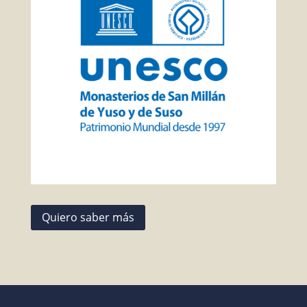
Quiero saber más