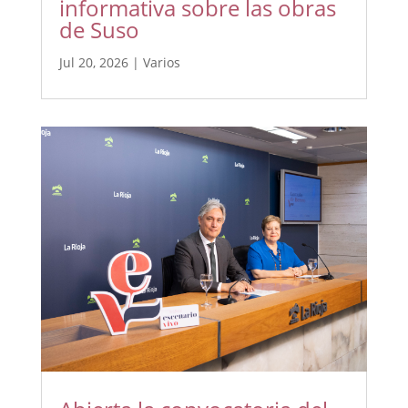
informativa sobre las obras
de Suso
Jul 20, 2026
|
Varios