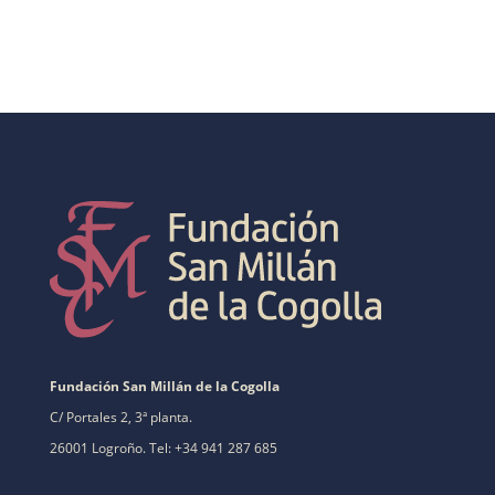
Fundación San Millán de la Cogolla
C/ Portales 2, 3ª planta.
26001 Logroño. Tel: +34 941 287 685