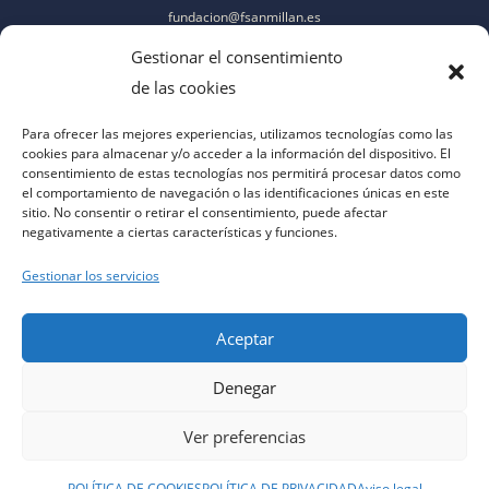
fundacion@fsanmillan.es
Gestionar el consentimiento
de las cookies
Para ofrecer las mejores experiencias, utilizamos tecnologías como las
cookies para almacenar y/o acceder a la información del dispositivo. El
consentimiento de estas tecnologías nos permitirá procesar datos como
el comportamiento de navegación o las identificaciones únicas en este
sitio. No consentir o retirar el consentimiento, puede afectar
negativamente a ciertas características y funciones.
Gestionar los servicios
Aceptar
Denegar
aviso legal
|
política de privacidad
|
política de cookies
|
contacto
|
accesibilidad
Ver preferencias
POLÍTICA DE COOKIES
POLÍTICA DE PRIVACIDAD
Aviso legal