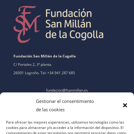
Fundación San Millán de la Cogolla
C/ Portales 2, 3ª planta.
26001 Logroño. Tel: +34 941 287 685
fundacion@fsanmillan.es
Gestionar el consentimiento
de las cookies
Para ofrecer las mejores experiencias, utilizamos tecnologías como las
cookies para almacenar y/o acceder a la información del dispositivo. El
consentimiento de estas tecnologías nos permitirá procesar datos como