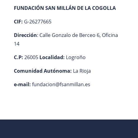
FUNDACIÓN SAN MILLÁN DE LA COGOLLA
CIF:
G-26277665
Dirección
: Calle Gonzalo de Berceo 6, Oficina
14
C.P:
26005
Localidad:
Logroño
Comunidad Autónoma:
La Rioja
e-mail:
fundacion@fsanmillan.es