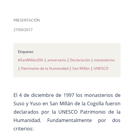
PRESENTACIÓN
27/09/2017
Etiquetas
#SanMillán20A
|
aniversario
|
Declaración
|
monasterios
|
Patrimonio de la Humanidad
|
San Millán
|
UNESCO
El 4 de diciembre de 1997 los monasterios de
Suso y Yuso en San Millán de la Cogolla fueron
declarados por la UNESCO Patrimonio de la
Humanidad. Fundamentalmente por dos
criterios: