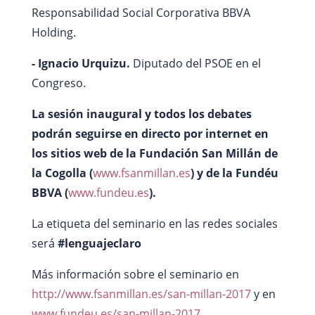
Responsabilidad Social Corporativa BBVA
Holding.
- Ignacio Urquizu.
Diputado del PSOE en el
Congreso.
La sesión inaugural y todos los debates
podrán seguirse en directo por internet en
los sitios web de la Fundación San Millán de
la Cogolla (
www.fsanmillan.es
) y de la Fundéu
BBVA (
www.fundeu.es
).
La etiqueta del seminario en las redes sociales
será
#lenguajeclaro
Más información sobre el seminario en
http://www.fsanmillan.es/san-millan-2017
y en
www.fundeu.es/san-millan-2017