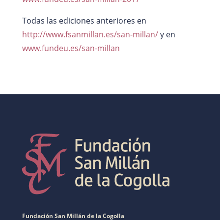
Todas las ediciones anteriores en
http://www.fsanmillan.es/san-millan/
y en
www.fundeu.es/san-millan
Fundación San Millán de la Cogolla