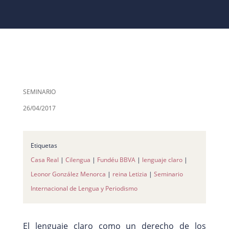
SEMINARIO
26/04/2017
Etiquetas
Casa Real
|
Cilengua
|
Fundéu BBVA
|
lenguaje claro
|
Leonor González Menorca
|
reina Letizia
|
Seminario
Internacional de Lengua y Periodismo
El lenguaje claro como un derecho de los