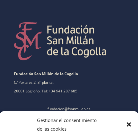
Fundación San Millán de la Cogolla
C/ Portales 2, 3ª planta.
26001 Logroño. Tel: +34 941 287 685
fundacion@fsanmillan.es
Gestionar el consentimiento
de las cookies