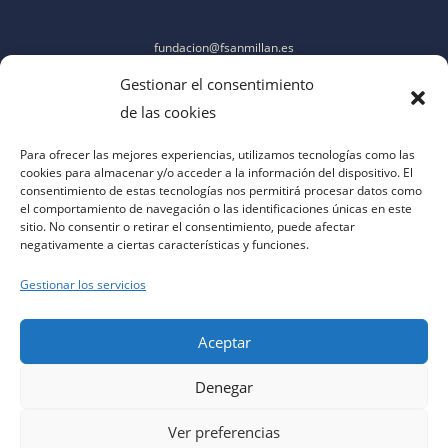
fundacion@fsanmillan.es
Gestionar el consentimiento
de las cookies
Para ofrecer las mejores experiencias, utilizamos tecnologías como las
cookies para almacenar y/o acceder a la información del dispositivo. El
consentimiento de estas tecnologías nos permitirá procesar datos como
el comportamiento de navegación o las identificaciones únicas en este
sitio. No consentir o retirar el consentimiento, puede afectar
negativamente a ciertas características y funciones.
Gestionar los servicios
Aceptar
Denegar
aviso legal
|
política de privacidad
|
política de cookies
|
contacto
|
accesibilidad
Ver preferencias