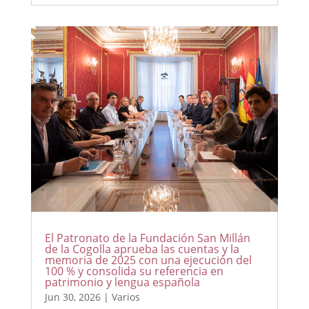
El Patronato de la Fundación San Millán
de la Cogolla aprueba las cuentas y la
memoria de 2025 con una ejecución del
100 % y consolida su referencia en
patrimonio y lengua española
Jun 30, 2026
|
Varios