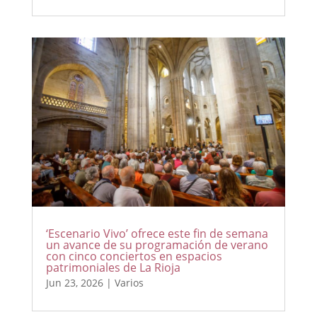
‘Escenario Vivo’ ofrece este fin de semana
un avance de su programación de verano
con cinco conciertos en espacios
patrimoniales de La Rioja
Jun 23, 2026
|
Varios