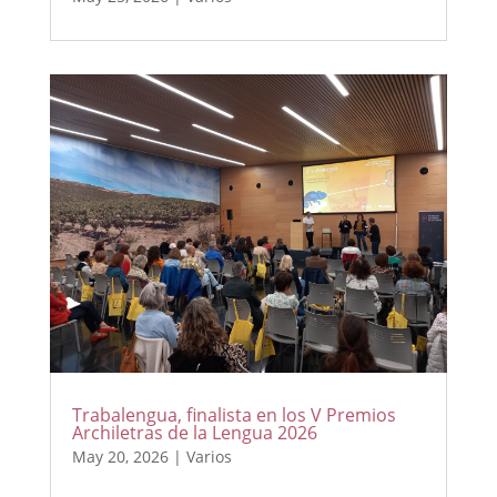
Trabalengua, finalista en los V Premios
Archiletras de la Lengua 2026
May 20, 2026
|
Varios