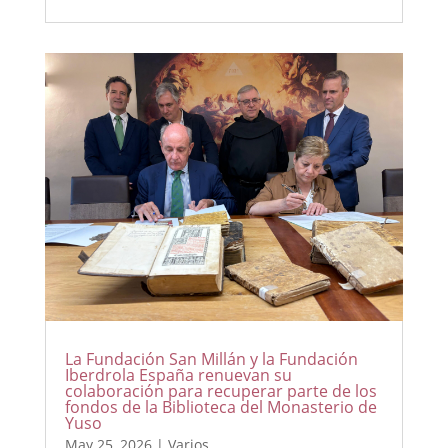
La Fundación San Millán y la Fundación
Iberdrola España renuevan su
colaboración para recuperar parte de los
fondos de la Biblioteca del Monasterio de
Yuso
May 25, 2026
|
Varios