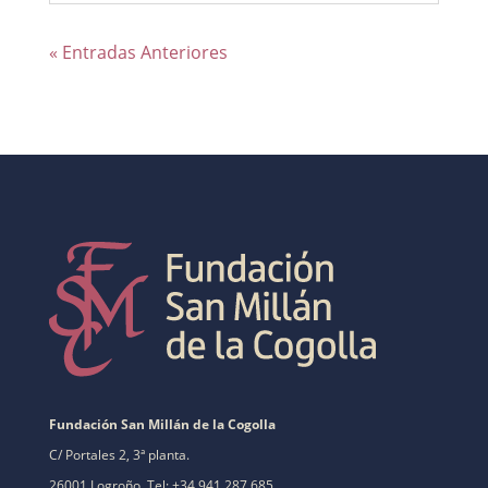
« Entradas Anteriores
Fundación San Millán de la Cogolla
C/ Portales 2, 3ª planta.
26001 Logroño. Tel: +34 941 287 685