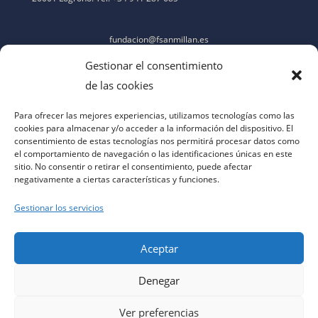
fundacion@fsanmillan.es
Gestionar el consentimiento
de las cookies
Para ofrecer las mejores experiencias, utilizamos tecnologías como las
cookies para almacenar y/o acceder a la información del dispositivo. El
consentimiento de estas tecnologías nos permitirá procesar datos como
el comportamiento de navegación o las identificaciones únicas en este
sitio. No consentir o retirar el consentimiento, puede afectar
negativamente a ciertas características y funciones.
Gestionar los servicios
Aceptar
Denegar
aviso legal
|
política de privacidad
|
política de cookies
|
contacto
|
accesibilidad
Ver preferencias