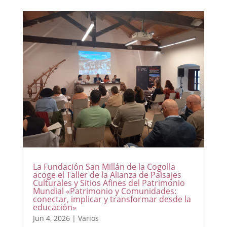
La Fundación San Millán de la Cogolla
acoge el Taller de la Alianza de Paisajes
Culturales y Sitios Afines del Patrimonio
Mundial «Patrimonio y Comunidades:
conectar, implicar y transformar desde la
educación»
Jun 4, 2026
|
Varios