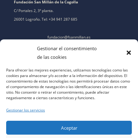
Fundación San Millán de la Cogolla
C/ Portales 2, 3ª planta.
26001 Logroño. Tel: +34 941 287 685
fundacion@fsanmillan.es
Gestionar el consentimiento
de las cookies
Para ofrecer las mejores experiencias, utilizamos tecnologías como las
cookies para almacenar y/o acceder a la información del dispositivo. El
consentimiento de estas tecnologías nos permitirá procesar datos como
el comportamiento de navegación o las identificaciones únicas en este
sitio. No consentir o retirar el consentimiento, puede afectar
negativamente a ciertas características y funciones.
Gestionar los servicios
Aceptar