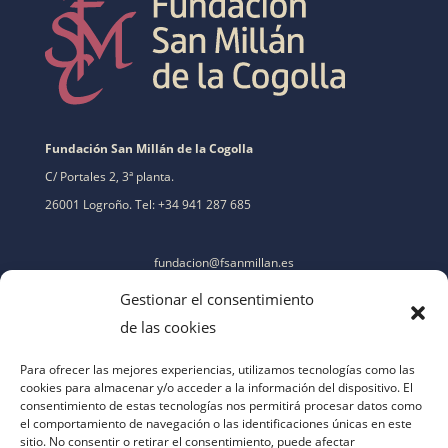
Fundación San Millán de la Cogolla
C/ Portales 2, 3ª planta.
26001 Logroño. Tel: +34 941 287 685
fundacion@fsanmillan.es
Gestionar el consentimiento
de las cookies
Para ofrecer las mejores experiencias, utilizamos tecnologías como las
cookies para almacenar y/o acceder a la información del dispositivo. El
consentimiento de estas tecnologías nos permitirá procesar datos como
el comportamiento de navegación o las identificaciones únicas en este
sitio. No consentir o retirar el consentimiento, puede afectar