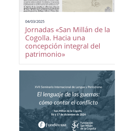
04/03/2025
Jornadas «San Millán de la
Cogolla. Hacia una
concepción integral del
patrimonio»