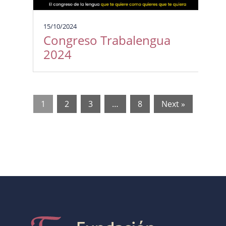
15/10/2024
Congreso Trabalengua
2024
1
2
3
…
8
Next »