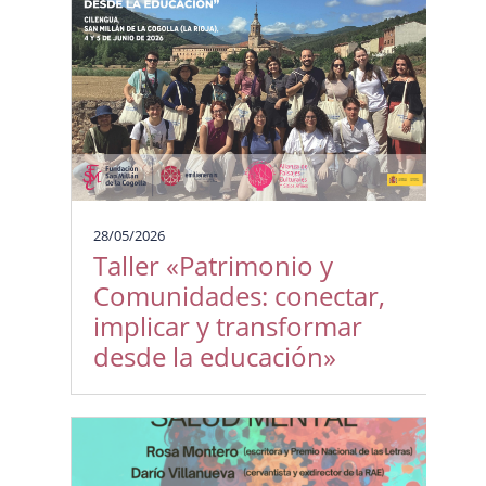
28/05/2026
Taller «Patrimonio y
Comunidades: conectar,
implicar y transformar
desde la educación»