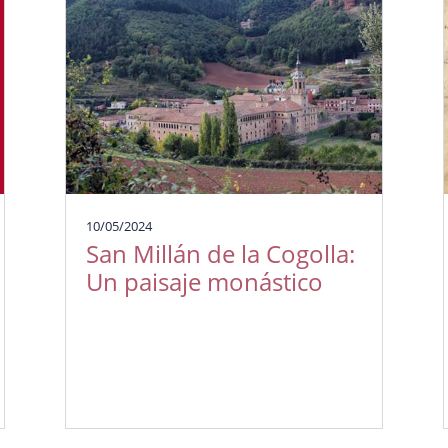
10/05/2024
San Millán de la Cogolla:
Un paisaje monástico