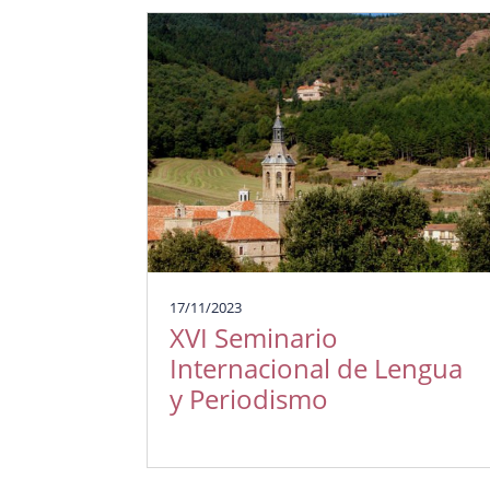
17/11/2023
XVI Seminario
Internacional de Lengua
y Periodismo