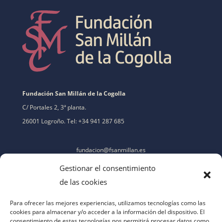
Fundación San Millán de la Cogolla
C/ Portales 2, 3ª planta.
26001 Logroño. Tel: +34 941 287 685
fundacion@fsanmillan.es
Gestionar el consentimiento
de las cookies
Para ofrecer las mejores experiencias, utilizamos tecnologías como las
cookies para almacenar y/o acceder a la información del dispositivo. El
consentimiento de estas tecnologías nos permitirá procesar datos como