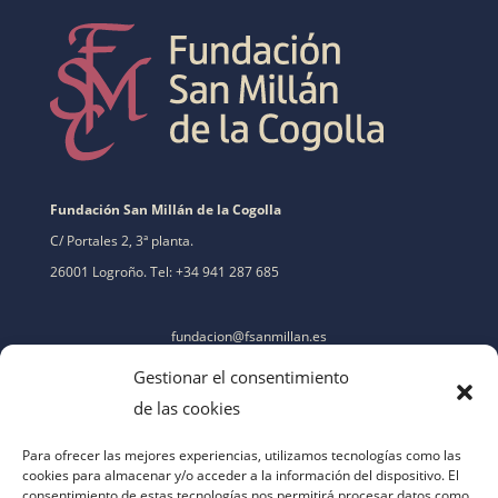
Fundación San Millán de la Cogolla
C/ Portales 2, 3ª planta.
26001 Logroño. Tel: +34 941 287 685
fundacion@fsanmillan.es
Gestionar el consentimiento
de las cookies
Para ofrecer las mejores experiencias, utilizamos tecnologías como las
cookies para almacenar y/o acceder a la información del dispositivo. El
consentimiento de estas tecnologías nos permitirá procesar datos como