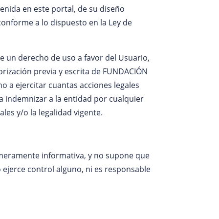
nida en este portal, de su diseño
conforme a lo dispuesto en la Ley de
de un derecho de uso a favor del Usuario,
utorización previa y escrita de FUNDACIÓN
 a ejercitar cuantas acciones legales
 a indemnizar a la entidad por cualquier
es y/o la legalidad vigente.
ad meramente informativa, y no supone que
jerce control alguno, ni es responsable