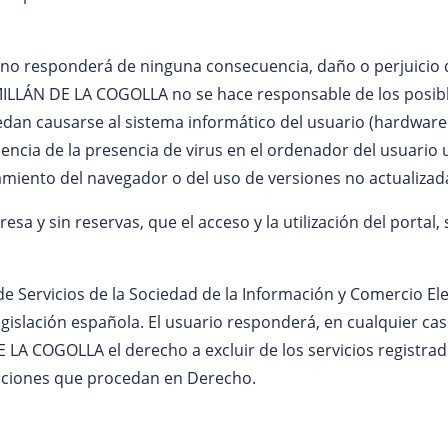
responderá de ninguna consecuencia, daño o perjuicio q
ILLÁN DE LA COGOLLA no se hace responsable de los posibl
edan causarse al sistema informático del usuario (hardware
a de la presencia de virus en el ordenador del usuario uti
amiento del navegador o del uso de versiones no actualizad
sa y sin reservas, que el acceso y la utilización del portal,
 de Servicios de la Sociedad de la Información y Comercio El
egislación española. El usuario responderá, en cualquier caso
 COGOLLA el derecho a excluir de los servicios registrado
 acciones que procedan en Derecho.