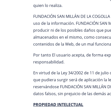
quien lo realiza.
FUNDACIÓN SAN MILLÁN DE LA COGOLLA no 
uso de la información. FUNDACIÓN SAN M
producir ni de los posibles daños que pu
almacenados en el mismo, como consecuenci
contenidos de la Web, de un mal funcion
Por tanto El usuario acepta, de forma expre
responsabilidad.
En virtud de la Ley 34/2002 de 11 de julio
que pudiera surgir será de aplicación la l
reservándose FUNDACIÓN SAN MILLÁN DE LA
datos falsos, sin prejuicio de las demás
PROPIEDAD INTELECTUAL