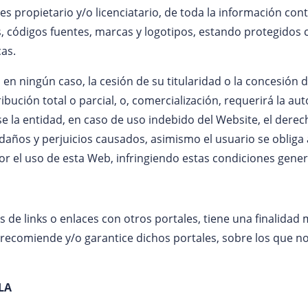
opietario y/o licenciatario, de toda la información conte
s, códigos fuentes, marcas y logotipos, estando protegidos 
cas.
 en ningún caso, la cesión de su titularidad o la concesión 
ibución total o parcial, o, comercialización, requerirá la a
a entidad, en caso de uso indebido del Website, el derecho
s daños y perjuicios causados, asimismo el usuario se obliga
r el uso de esta Web, infringiendo estas condiciones general
es de links o enlaces con otros portales, tiene una finalid
miende y/o garantice dichos portales, sobre los que no e
LA