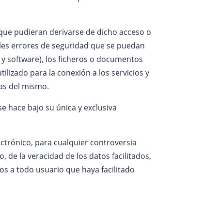
ue pudieran derivarse de dicho acceso o
es errores de seguridad que se puedan
 y software), los ficheros o documentos
lizado para la conexión a los servicios y
as del mismo.
 se hace bajo su única y exclusiva
ectrónico, para cualquier controversia
, de la veracidad de los datos facilitados,
s a todo usuario que haya facilitado