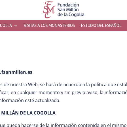
OGOLLA
VISITAS A LOS MONASTERIOS
ESTUDIO DEL ESPAÑOL
fsanmillan.es
nes de nuestra Web, se hará de acuerdo a la política que e
r, en cualquier momento y sin previo aviso, la información
nformación esté actualizada.
 MILLÁN DE LA COGOLLA
ue pueda hacerse de la información contenida en el mismo 