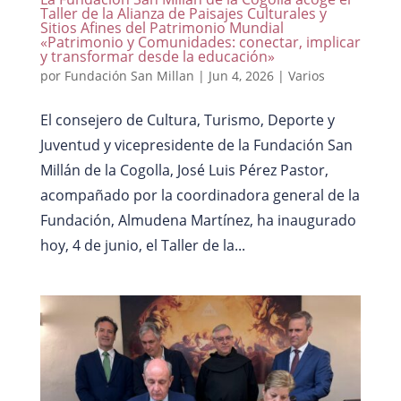
Taller de la Alianza de Paisajes Culturales y
Sitios Afines del Patrimonio Mundial
«Patrimonio y Comunidades: conectar, implicar
y transformar desde la educación»
por
Fundación San Millan
|
Jun 4, 2026
|
Varios
El consejero de Cultura, Turismo, Deporte y
Juventud y vicepresidente de la Fundación San
Millán de la Cogolla, José Luis Pérez Pastor,
acompañado por la coordinadora general de la
Fundación, Almudena Martínez, ha inaugurado
hoy, 4 de junio, el Taller de la...