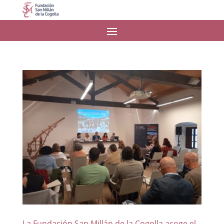
La Fundación San Millán de la Cogolla acoge el