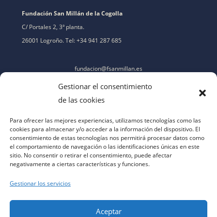
Fundación San Millán de la Cogolla
C/ Portales 2, 3ª planta.
26001 Logroño. Tel: +34 941 287 685
fundacion@fsanmillan.es
Gestionar el consentimiento
de las cookies
Para ofrecer las mejores experiencias, utilizamos tecnologías como las
cookies para almacenar y/o acceder a la información del dispositivo. El
consentimiento de estas tecnologías nos permitirá procesar datos como
el comportamiento de navegación o las identificaciones únicas en este
sitio. No consentir o retirar el consentimiento, puede afectar
negativamente a ciertas características y funciones.
Gestionar los servicios
Aceptar