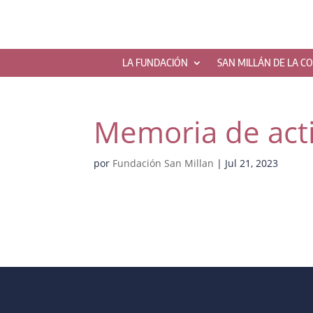
LA FUNDACIÓN
SAN MILLÁN DE LA C
Memoria de act
por
Fundación San Millan
|
Jul 21, 2023