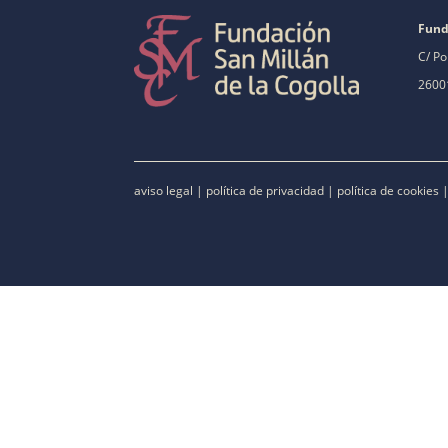
Fund
C/ Po
26001
aviso legal
|
política de privacidad
|
política de cookies