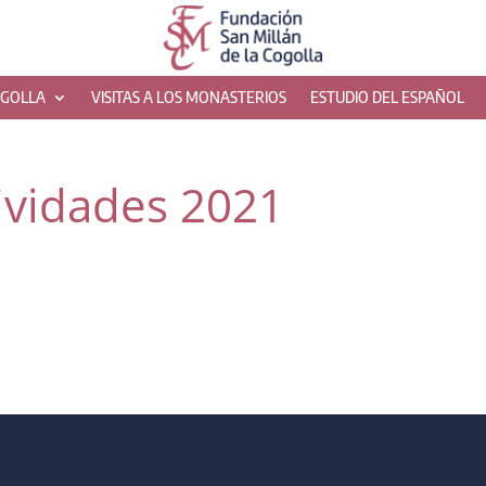
OGOLLA
VISITAS A LOS MONASTERIOS
ESTUDIO DEL ESPAÑOL
ividades 2021