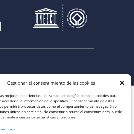
Gestionar el consentimiento de las cookies
las mejores experiencias, utilizamos tecnologías como las cookies para
 acceder a la información del dispositivo. El consentimiento de estas
nos permitirá procesar datos como el comportamiento de navegación o
ciones únicas en este sitio. No consentir o retirar el consentimiento, puede
ivamente a ciertas características y funciones.
 servicios