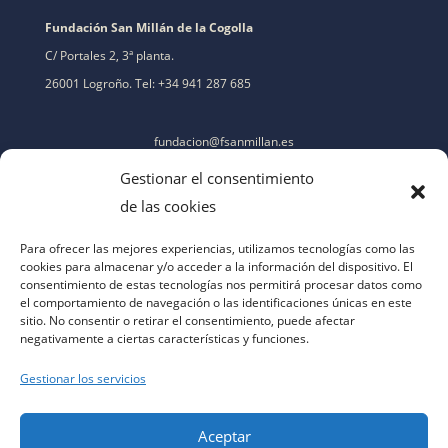
Fundación San Millán de la Cogolla
C/ Portales 2, 3ª planta.
26001 Logroño. Tel: +34 941 287 685
fundacion@fsanmillan.es
Gestionar el consentimiento
de las cookies
Para ofrecer las mejores experiencias, utilizamos tecnologías como las
cookies para almacenar y/o acceder a la información del dispositivo. El
consentimiento de estas tecnologías nos permitirá procesar datos como
el comportamiento de navegación o las identificaciones únicas en este
sitio. No consentir o retirar el consentimiento, puede afectar
negativamente a ciertas características y funciones.
Gestionar los servicios
Aceptar