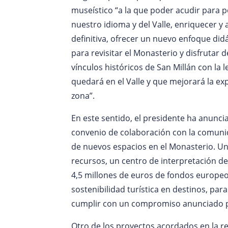
museístico “a la que poder acudir para p
nuestro idioma y del Valle, enriquecer y a
definitiva, ofrecer un nuevo enfoque didá
para revisitar el Monasterio y disfrutar d
vínculos históricos de San Millán con la 
quedará en el Valle y que mejorará la exp
zona”.
En este sentido, el presidente ha anunc
convenio de colaboración con la comuni
de nuevos espacios en el Monasterio. Un
recursos, un centro de interpretación de
4,5 millones de euros de fondos europeo
sostenibilidad turística en destinos, par
cumplir con un compromiso anunciado p
Otro de los proyectos acordados en la 