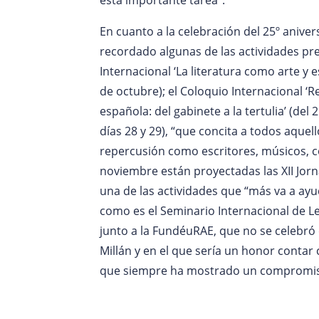
En cuanto a la celebración del 25º anivers
recordado algunas de las actividades pr
Internacional ‘La literatura como arte y e
de octubre); el Coloquio Internacional ‘Re
española: del gabinete a la tertulia’ (del
días 28 y 29), “que concita a todos aquell
repercusión como escritores, músicos, 
noviembre están proyectadas las XII Jorna
una de las actividades que “más va a ayuda
como es el Seminario Internacional de Le
junto a la FundéuRAE, que no se celebró
Millán y en el que sería un honor contar 
que siempre ha mostrado un compromiso e