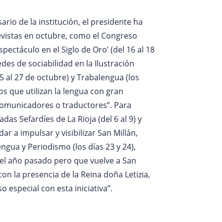
ario de la institución, el presidente ha
evistas en octubre, como el Congreso
spectáculo en el Siglo de Oro’ (del 16 al 18
des de sociabilidad en la Ilustración
 25 al 27 de octubre) y Trabalengua (los
os que utilizan la lengua con gran
comunicadores o traductores”. Para
das Sefardíes de La Rioja (del 6 al 9) y
r a impulsar y visibilizar San Millán,
ngua y Periodismo (los días 23 y 24),
 el año pasado pero que vuelve a San
con la presencia de la Reina doña Letizia,
special con esta iniciativa”.