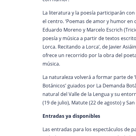
La literatura y la poesía participarán c
el centro. ‘Poemas de amor y humor en 
Eduardo Moreno y Marcelo Escrich (Tricio
poesía y música a partir de textos escri
Lorca. Recitando a Lorca’, de Javier Asiáin
ofrece un recorrido por la obra del poeta
música.
La naturaleza volverá a formar parte de ‘
Botánicos’ guiados por La Demanda Botán
natural del Valle de la Lengua y su ento
(19 de julio), Matute (22 de agosto) y San
Entradas ya disponibles
Las entradas para los espectáculos de p