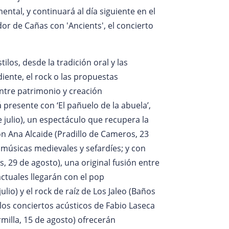
ntal, y continuará al día siguiente en el
r de Cañas con 'Ancients', el concierto
ilos, desde la tradición oral y las
iente, el rock o las propuestas
entre patrimonio y creación
presente con ‘El pañuelo de la abuela’,
e julio), un espectáculo que recupera la
on Ana Alcaide (Pradillo de Cameros, 23
 músicas medievales y sefardíes; y con
s, 29 de agosto), una original fusión entre
actuales llegarán con el pop
lio) y el rock de raíz de Los Jaleo (Baños
 los conciertos acústicos de Fabio Laseca
milla, 15 de agosto) ofrecerán