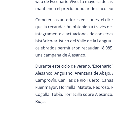
web de Escenario Vivo. La mayoría de las 
mantienen el precio popular de cinco eu
Como en las anteriores ediciones, el dir
que la recaudación obtenida a través de 
íntegramente a actuaciones de conservac
histórico-artístico del Valle de la Lengua.
celebrados permitieron recaudar 18.085 
una campana de Alesanco.
Durante este ciclo de verano, ‘Escenario 
Alesanco, Anguiano, Arenzana de Abajo, A
Camprovín, Canillas de Río Tuerto, Cañas
Fuenmayor, Hormilla, Matute, Pedroso, P
Cogolla, Tobía, Torrecilla sobre Alesanco, 
Rioja.