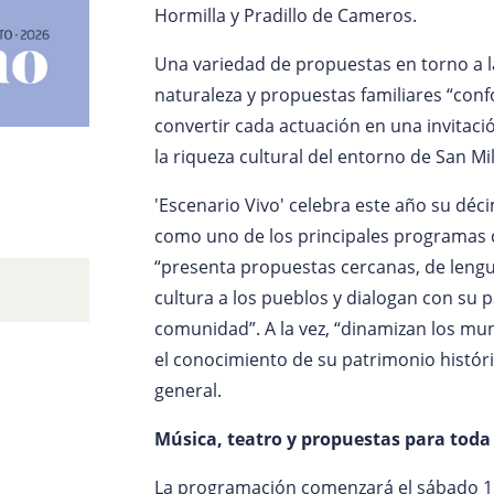
Hormilla y Pradillo de Cameros.
Una variedad de propuestas en torno a l
naturaleza y propuestas familiares “co
convertir cada actuación en una invitació
la riqueza cultural del entorno de San Mi
'Escenario Vivo' celebra este año su déci
como uno de los principales programas c
“presenta propuestas cercanas, de leng
cultura a los pueblos y dialogan con su p
comunidad”. A la vez, “dinamizan los muni
el conocimiento de su patrimonio históri
general.
Música, teatro y propuestas para toda 
La programación comenzará el sábado 11 d