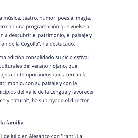
a música, teatro, humor, poesía, magia,
nforman una programación que vuelve a
n a descubrir el patrimonio, el paisaje y
llán de la Cogolla”, ha destacado.
ma edición consolidado su ciclo estival
ulturales del verano riojano, que
uajes contemporáneos que acercan la
atrimonio, con su paisaje y con la
cipios del Valle de la Lengua y favorecer
co y natural”, ha subrayado el director
la familia
e julio en Alesanco con 'Irantí. La