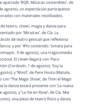
 apartado ‘RQR. Músicas sostenibles’, de
de agosto), un espectáculo participativo
orados con materiales reutilizados.
 de teatro, clown, magia y danza para
sentado por ‘Mirad.es’, de Cía. La
táculo de teatro gestual que reflexiona
nfancia; y por ‘#Yo sostenido. Sonata para
uenmayor, 9 de agosto), una tragicomedia
ocional. El clown llegará con ‘Paco
rmón (Cordovín, 1 de agosto); ‘Soy la
gosto); y ‘Woof’, de Pere Hosta (Matute,
o con ‘The Magic Show’, de Tinín el Mago
que la danza estará presente con ‘La nueva
e agosto), y ‘La Vie en Rose’, de Cía. Mar
osto), una pieza de teatro físico y danza