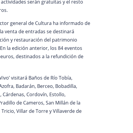
actividades serán gratuitas y el resto
ros.
ector general de Cultura ha informado de
la venta de entradas se destinará
ión y restauración del patrimonio
 En la edición anterior, los 84 eventos
euros, destinados a la refundición de
Vivo’ visitará Baños de Río Tobía,
zofra, Badarán, Berceo, Bobadilla,
, Cárdenas, Cordovín, Estollo,
radillo de Cameros, San Millán de la
Tricio, Villar de Torre y Villaverde de