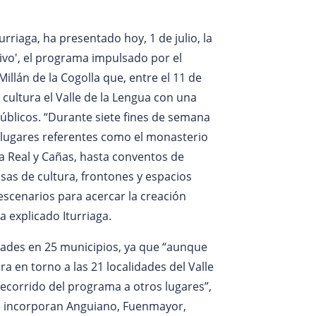
urriaga, ha presentado hoy, 1 de julio, la
vo', el programa impulsado por el
illán de la Cogolla que, entre el 11 de
e cultura el Valle de la Lengua con una
blicos. “Durante siete fines de semana
 lugares referentes como el monasterio
la Real y Cañas, hasta conventos de
casas de cultura, frontones y espacios
escenarios para acercar la creación
a explicado Iturriaga.
vidades en 25 municipios, ya que “aunque
ra en torno a las 21 localidades del Valle
ecorrido del programa a otros lugares”,
se incorporan Anguiano, Fuenmayor,