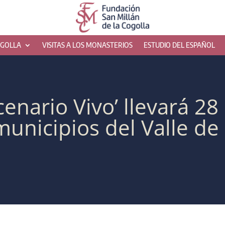
OGOLLA
VISITAS A LOS MONASTERIOS
ESTUDIO DEL ESPAÑOL
cenario Vivo’ llevará 2
municipios del Valle de