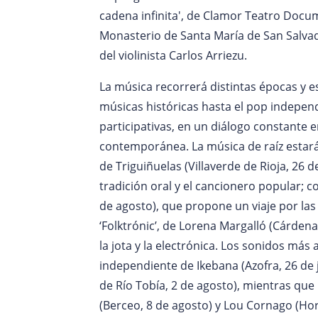
cadena infinita', de Clamor Teatro Docume
Monasterio de Santa María de San Salvado
del violinista Carlos Arriezu.
La música recorrerá distintas épocas y est
músicas históricas hasta el pop independ
participativas, en un diálogo constante 
contemporánea. La música de raíz estará 
de Triguiñuelas (Villaverde de Rioja, 26 d
tradición oral y el cancionero popular; c
de agosto), que propone un viaje por las
‘Folktrónic’, de Lorena Margalló (Cárdena
la jota y la electrónica. Los sonidos más 
independiente de Ikebana (Azofra, 26 de ju
de Río Tobía, 2 de agosto), mientras que
(Berceo, 8 de agosto) y Lou Cornago (Hor