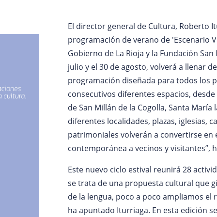
El director general de Cultura, Roberto It
programación de verano de 'Escenario Vi
Gobierno de La Rioja y la Fundación San M
julio y el 30 de agosto, volverá a llenar d
programación diseñada para todos los pú
consecutivos diferentes espacios, desde
de San Millán de la Cogolla, Santa María 
diferentes localidades, plazas, iglesias, 
patrimoniales volverán a convertirse en 
contemporánea a vecinos y visitantes”, h
Este nuevo ciclo estival reunirá 28 acti
se trata de una propuesta cultural que gi
de la lengua, poco a poco ampliamos el r
ha apuntado Iturriaga. En esta edición 