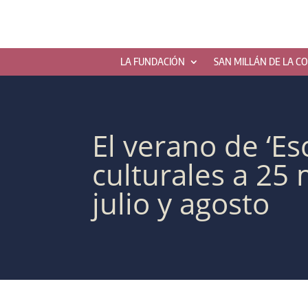
LA FUNDACIÓN
SAN MILLÁN DE LA C
El verano de ‘Es
culturales a 25 
julio y agosto