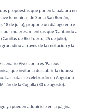
on dos propuestas que ponen la palabra en
clave femenina’, de Sonia San Román,
, 18 de julio), propone un diálogo entre
tos por mujeres, mientras que ‘Cantando a
 (Canillas de Río Tuerto, 25 de julio),
 granadino a través de la recitación y la
Escenario Vivo’ con tres ‘Paseos
ica, que invitan a descubrir la riqueza
rno. Las rutas se celebrarán en Anguiano
 Millán de la Cogolla (30 de agosto).
ago ya pueden adquirirse en la página