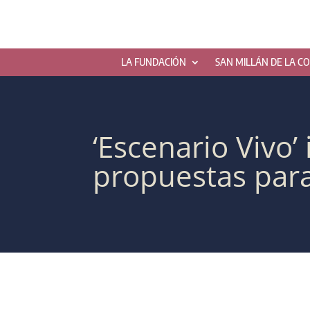
LA FUNDACIÓN
SAN MILLÁN DE LA C
‘Escenario Vivo’
propuestas para