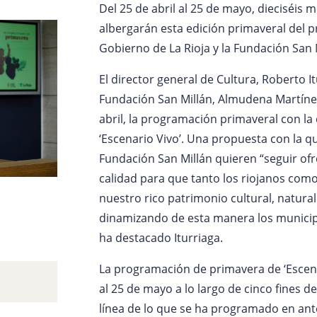
Del 25 de abril al 25 de mayo, dieciséis m
albergarán esta edición primaveral del 
Gobierno de La Rioja y la Fundación San 
El director general de Cultura, Roberto I
Fundación San Millán, Almudena Martíne
abril, la programación primaveral con la
‘Escenario Vivo’. Una propuesta con la q
Fundación San Millán quieren “seguir of
calidad para que tanto los riojanos como
nuestro rico patrimonio cultural, natura
dinamizando de esta manera los municipi
ha destacado Iturriaga.
La programación de primavera de ‘Escenar
al 25 de mayo a lo largo de cinco fines d
línea de lo que se ha programado en ante