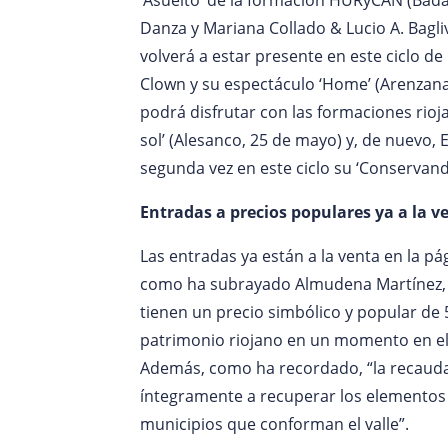
Danza y Mariana Collado & Lucio A. Bagliv
volverá a estar presente en este ciclo de
Clown y su espectáculo ‘Home’ (Arenzana
podrá disfrutar con las formaciones rioj
sol’ (Alesanco, 25 de mayo) y, de nuevo, 
segunda vez en este ciclo su ‘Conservan
Entradas a precios populares ya a la v
Las entradas ya están a la venta en la p
como ha subrayado Almudena Martínez, “l
tienen un precio simbólico y popular de 
patrimonio riojano en un momento en el 
Además, como ha recordado, “la recaudac
íntegramente a recuperar los elementos
municipios que conforman el valle”.