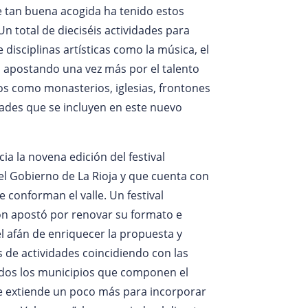
 tan buena acogida ha tenido estos
n total de dieciséis actividades para
 disciplinas artísticas como la música, el
ura, apostando una vez más por el talento
os como monasterios, iglesias, frontones
idades que se incluyen en este nuevo
ia la novena edición del festival
el Gobierno de La Rioja y que cuenta con
 conforman el valle. Un festival
ión apostó por renovar su formato e
 afán de enriquecer la propuesta y
 de actividades coincidiendo con las
odos los municipios que componen el
se extiende un poco más para incorporar