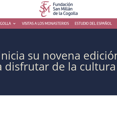
OGOLLA
VISITAS A LOS MONASTERIOS
ESTUDIO DEL ESPAÑOL
 inicia su novena edició
 disfrutar de la cultur