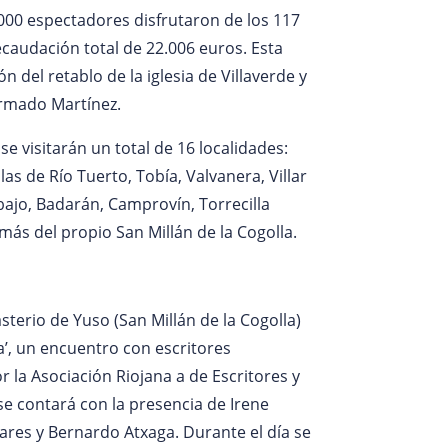
1.000 espectadores disfrutaron de los 117
audación total de 22.006 euros. Esta
 del retablo de la iglesia de Villaverde y
formado Martínez.
se visitarán un total de 16 localidades:
as de Río Tuerto, Tobía, Valvanera, Villar
bajo, Badarán, Camprovín, Torrecilla
más del propio San Millán de la Cogolla.
terio de Yuso (San Millán de la Cogolla)
la’, un encuentro con escritores
 la Asociación Riojana a de Escritores y
se contará con la presencia de Irene
vares y Bernardo Atxaga. Durante el día se