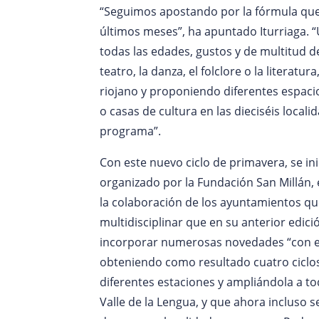
“Seguimos apostando por la fórmula que
últimos meses”, ha apuntado Iturriaga. “U
todas las edades, gustos y de multitud de
teatro, la danza, el folclore o la literat
riojano y proponiendo diferentes espaci
o casas de cultura en las dieciséis local
programa”.
Con este nuevo ciclo de primavera, se inic
organizado por la Fundación San Millán, 
la colaboración de los ayuntamientos que
multidisciplinar que en su anterior edic
incorporar numerosas novedades “con el
obteniendo como resultado cuatro ciclos
diferentes estaciones y ampliándola a t
Valle de la Lengua, y que ahora incluso 