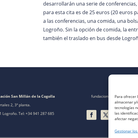
desarrollarán una serie de conferencias, 
para esta cita es de 25 euros (20 euros p
a las conferencias, una comida, una bols
Logroño. Sin la opción de comida, la entr
también el traslado en bus desde Logroño
ación San Millán de la Cogolla
fundacion@fsanmillan.es
Para ofrecer 
almacenar y/o
rtales 2, 3ª planta.
tecnologías 
las identifica
 Logroño. Tel: +34 941 287 685
afectar negat
Gestionar los