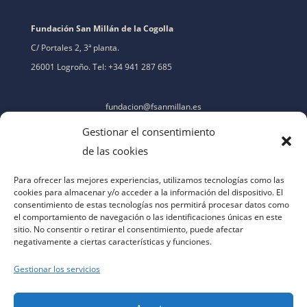
Fundación San Millán de la Cogolla
C/ Portales 2, 3ª planta.
26001 Logroño. Tel: +34 941 287 685
fundacion@fsanmillan.es
Gestionar el consentimiento
de las cookies
Para ofrecer las mejores experiencias, utilizamos tecnologías como las
cookies para almacenar y/o acceder a la información del dispositivo. El
consentimiento de estas tecnologías nos permitirá procesar datos como
el comportamiento de navegación o las identificaciones únicas en este
sitio. No consentir o retirar el consentimiento, puede afectar
negativamente a ciertas características y funciones.
Gestionar los servicios