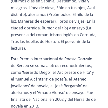
(Últimos días en Sabinia, Destiempo, Vida y
milagros, Línea de nieve, Sólo en tus ojos, Azul
distinto), aforismos (Preámbulos, El hilo de la
luz, Maneras de esperar), libros de viajes (En la
ciudad dormida, Rumor del río) y ensayo (La
presencia del romanticismo inglés en Cernuda,
Tras las huellas de Huston, El porvenir de la
lectura).
Este Premio Internacional de Poesía Gonzalo
de Berceo se suma a otros reconocimientos,
como ‘Gerardo Diego’, el ‘Arcipreste de Hita’ y
el ‘Manuel Alcántara’ de poesía, el ‘Ateneo
Jovellanos’ de novela, el ‘José Bergamín’ de
aforismos y el ‘Amado Alonso’ de ensayo. Fue
finalista del Nacional en 2002 y del Herralde de
novela en 2013.