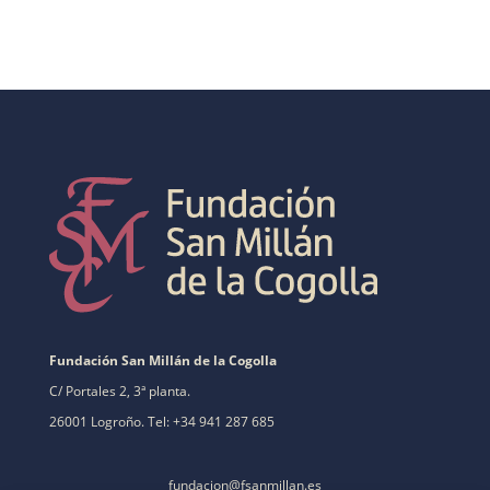
Fundación San Millán de la Cogolla
C/ Portales 2, 3ª planta.
26001 Logroño. Tel: +34 941 287 685
fundacion@fsanmillan.es