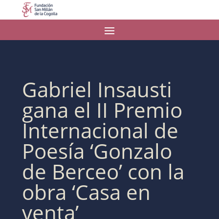
Gabriel Insausti
gana el II Premio
Internacional de
Poesía ‘Gonzalo
de Berceo’ con la
obra ‘Casa en
venta’