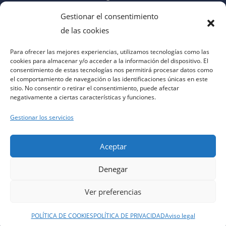
Gestionar el consentimiento
de las cookies
Para ofrecer las mejores experiencias, utilizamos tecnologías como las
cookies para almacenar y/o acceder a la información del dispositivo. El
consentimiento de estas tecnologías nos permitirá procesar datos como
el comportamiento de navegación o las identificaciones únicas en este
sitio. No consentir o retirar el consentimiento, puede afectar
negativamente a ciertas características y funciones.
Gestionar los servicios
Aceptar
Denegar
aviso legal
|
política de privacidad
|
política de cookies
|
contacto
|
accesibilidad
Ver preferencias
POLÍTICA DE COOKIES
POLÍTICA DE PRIVACIDAD
Aviso legal