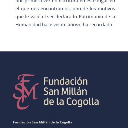
por primera vez en escritura en este lugar en
el que nos encontramos, uno de los motivos
que le valió el ser declarado Patrimonio de la
Humanidad hace veinte años», ha recordado.
Fundación San Millán de la Cogolla