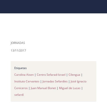
JORNADAS
13/11/2017
Etiquetas
Carolina Aisen
|
Centro Sefarad-Israel
|
Cilengua
|
Instituto Cervantes
|
Jornadas Sefardíes
|
José Ignacio
Ceniceros
|
Juan Manuel Bonet
|
Miguel de Lucas
|
sefardí