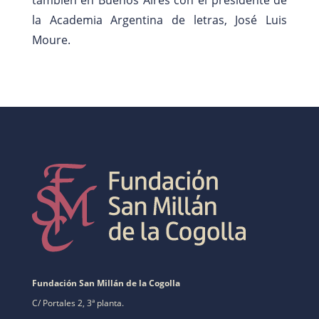
la Academia Argentina de letras, José Luis
Moure.
Fundación San Millán de la Cogolla
C/ Portales 2, 3ª planta.