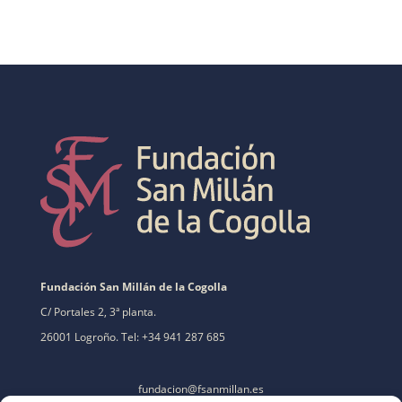
Fundación San Millán de la Cogolla
C/ Portales 2, 3ª planta.
26001 Logroño. Tel: +34 941 287 685
fundacion@fsanmillan.es