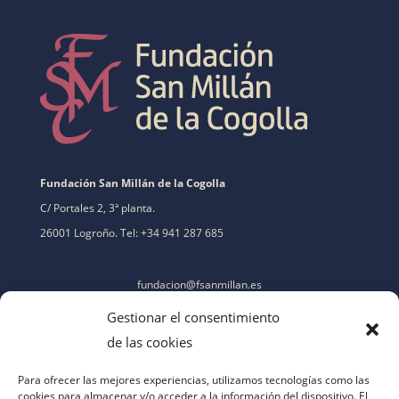
Fundación San Millán de la Cogolla
C/ Portales 2, 3ª planta.
26001 Logroño. Tel: +34 941 287 685
fundacion@fsanmillan.es
Gestionar el consentimiento
de las cookies
Para ofrecer las mejores experiencias, utilizamos tecnologías como las
cookies para almacenar y/o acceder a la información del dispositivo. El