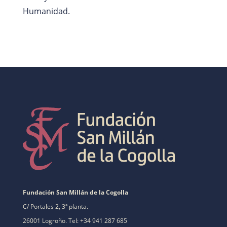
Humanidad.
Fundación San Millán de la Cogolla
C/ Portales 2, 3ª planta.
26001 Logroño. Tel: +34 941 287 685