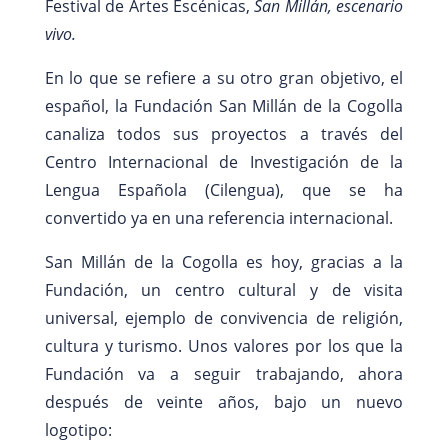
Festival de Artes Escénicas,
San Millán, escenario
vivo.
En lo que se refiere a su otro gran objetivo, el
español, la Fundación San Millán de la Cogolla
canaliza todos sus proyectos a través del
Centro Internacional de Investigación de la
Lengua Española (Cilengua), que se ha
convertido ya en una referencia internacional.
San Millán de la Cogolla es hoy, gracias a la
Fundación, un centro cultural y de visita
universal, ejemplo de convivencia de religión,
cultura y turismo. Unos valores por los que la
Fundación va a seguir trabajando, ahora
después de veinte años, bajo un nuevo
logotipo: