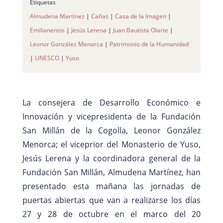
Etiquetas
Almudena Martínez
|
Cañas
|
Casa de la Imagen
|
Emilianensis
|
Jesús Lerena
|
Juan Bautista Olarte
|
Leonor González Menorca
|
Patrimonio de la Humanidad
|
UNESCO
|
Yuso
La consejera de Desarrollo Económico e
Innovación y vicepresidenta de la Fundación
San Millán de la Cogolla, Leonor González
Menorca; el viceprior del Monasterio de Yuso,
Jesús Lerena y la coordinadora general de la
Fundación San Millán, Almudena Martínez, han
presentado esta mañana las jornadas de
puertas abiertas que van a realizarse los días
27 y 28 de octubre en el marco del 20