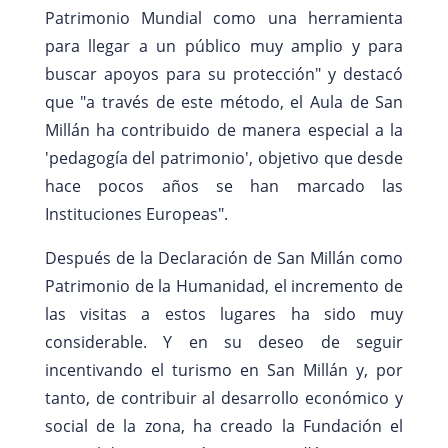
Patrimonio Mundial como una herramienta
para llegar a un público muy amplio y para
buscar apoyos para su protección" y destacó
que "a través de este método, el Aula de San
Millán ha contribuido de manera especial a la
'pedagogía del patrimonio', objetivo que desde
hace pocos años se han marcado las
Instituciones Europeas".
Después de la Declaración de San Millán como
Patrimonio de la Humanidad, el incremento de
las visitas a estos lugares ha sido muy
considerable. Y en su deseo de seguir
incentivando el turismo en San Millán y, por
tanto, de contribuir al desarrollo económico y
social de la zona, ha creado la Fundación el