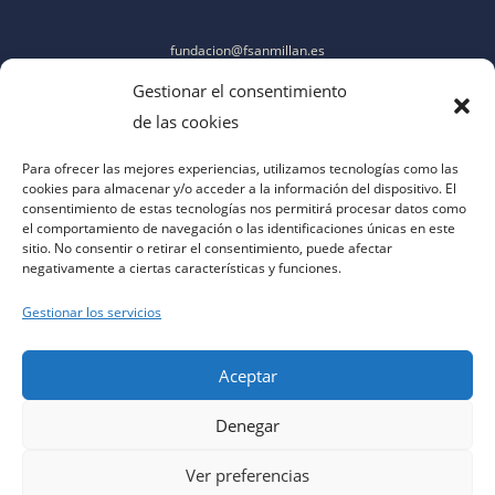
fundacion@fsanmillan.es
Gestionar el consentimiento
de las cookies
Para ofrecer las mejores experiencias, utilizamos tecnologías como las
cookies para almacenar y/o acceder a la información del dispositivo. El
consentimiento de estas tecnologías nos permitirá procesar datos como
el comportamiento de navegación o las identificaciones únicas en este
sitio. No consentir o retirar el consentimiento, puede afectar
negativamente a ciertas características y funciones.
Gestionar los servicios
Aceptar
Denegar
aviso legal
|
política de privacidad
|
política de cookies
|
contacto
|
accesibilidad
Ver preferencias