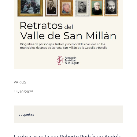
VARIOS
11/10/2025
Etiquetas
La obra, escrita por Roberto Rodríguez Andrés,