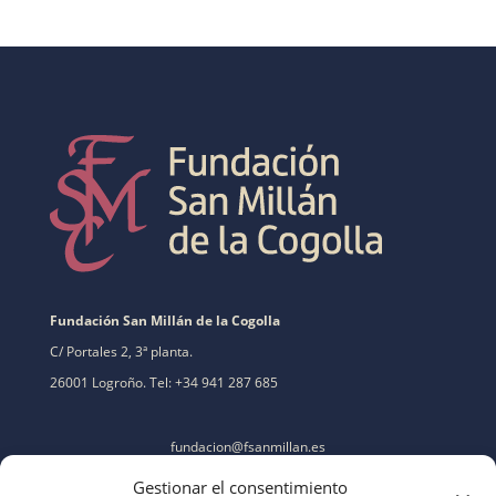
Fundación San Millán de la Cogolla
C/ Portales 2, 3ª planta.
26001 Logroño. Tel: +34 941 287 685
fundacion@fsanmillan.es
Gestionar el consentimiento