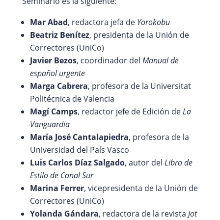
Seminario es la siguiente:
Mar Abad
, redactora jefa de
Yorokobu
Beatriz Benítez
, presidenta de la Unión de
Correctores (UniCo)
Javier Bezos
, coordinador del
Manual de
español urgente
Marga Cabrera
, profesora de la Universitat
Politécnica de Valencia
Magí Camps
, redactor jefe de Edición de
La
Vanguardia
María José Cantalapiedra
, profesora de la
Universidad del País Vasco
Luis Carlos Díaz Salgado
, autor del
Libro de
Estilo de Canal Sur
Marina Ferrer
, vicepresidenta de la Unión de
Correctores (UniCo)
Yolanda Gándara
, redactora de la revista
Jot