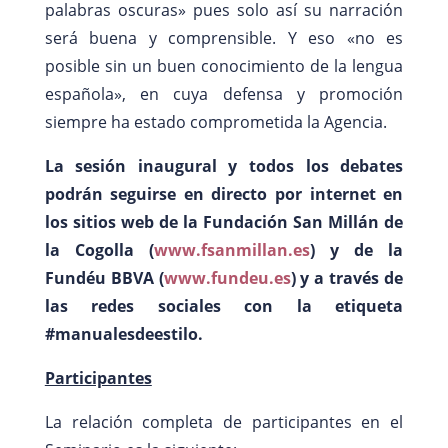
palabras oscuras» pues solo así su narración
será buena y comprensible. Y eso «no es
posible sin un buen conocimiento de la lengua
española», en cuya defensa y promoción
siempre ha estado comprometida la Agencia.
La sesión inaugural y todos los debates
podrán seguirse en directo por internet en
los sitios web de la Fundación San Millán de
la Cogolla (
www.fsanmillan.es
) y de la
Fundéu BBVA (
www.fundeu.es
) y a través de
las redes sociales con la etiqueta
#manualesdeestilo.
Participantes
La relación completa de participantes en el