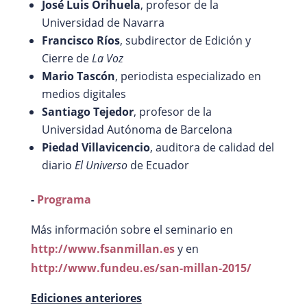
José Luis Orihuela
, profesor de la
Universidad de Navarra
Francisco Ríos
, subdirector de Edición y
Cierre de
La Voz
Mario Tascón
, periodista especializado en
medios digitales
Santiago Tejedor
, profesor de la
Universidad Autónoma de Barcelona
Piedad Villavicencio
, auditora de calidad del
diario
El Universo
de Ecuador
-
Programa
Más información sobre el seminario en
http://www.fsanmillan.es
y en
http://www.fundeu.es/san-millan-2015/
Ediciones anteriores