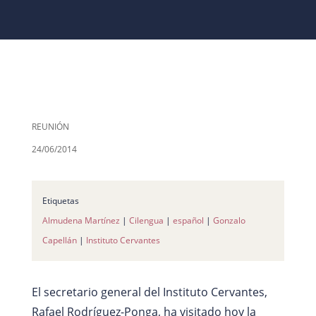
REUNIÓN
24/06/2014
Etiquetas
Almudena Martínez
|
Cilengua
|
español
|
Gonzalo
Capellán
|
Instituto Cervantes
El secretario general del Instituto Cervantes,
Rafael Rodríguez-Ponga, ha visitado hoy la