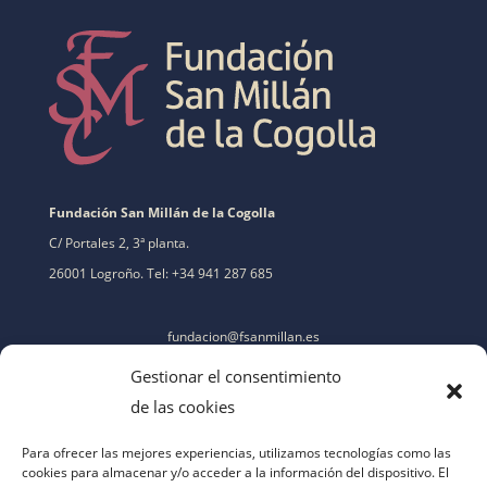
Fundación San Millán de la Cogolla
C/ Portales 2, 3ª planta.
26001 Logroño. Tel: +34 941 287 685
fundacion@fsanmillan.es
Gestionar el consentimiento
de las cookies
Para ofrecer las mejores experiencias, utilizamos tecnologías como las
cookies para almacenar y/o acceder a la información del dispositivo. El