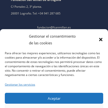
C/ Portales 2, 3ª planta.
26001 Logroño. Tel: +34 941 287 685
fundacion@fsanmillan.es
Gestionar el consentimiento
de las cookies
Para ofrecer las mejores experiencias, utilizamos tecnologías como las
cookies para almacenar y/o acceder a la información del dispositivo. El
consentimiento de estas tecnologías nos permitirá procesar datos como
el comportamiento de navegación o las identificaciones únicas en este
sitio. No consentir o retirar el consentimiento, puede afectar
negativamente a ciertas características y funciones.
Gestionar los servicios
Aceptar