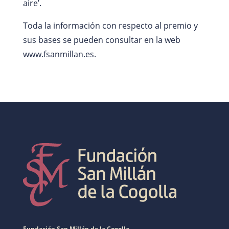
aire’.
Toda la información con respecto al premio y
sus bases se pueden consultar en la web
www.fsanmillan.es.
Fundación San Millán de la Cogolla