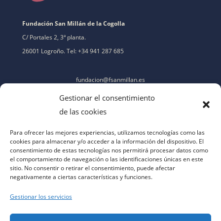
Fundación San Millán de la Cogolla
C/ Portales 2, 3ª planta.
26001 Logroño. Tel: +34 941 287 685
fundacion@fsanmillan.es
Gestionar el consentimiento
de las cookies
Para ofrecer las mejores experiencias, utilizamos tecnologías como las
cookies para almacenar y/o acceder a la información del dispositivo. El
consentimiento de estas tecnologías nos permitirá procesar datos como
el comportamiento de navegación o las identificaciones únicas en este
sitio. No consentir o retirar el consentimiento, puede afectar
negativamente a ciertas características y funciones.
Gestionar los servicios