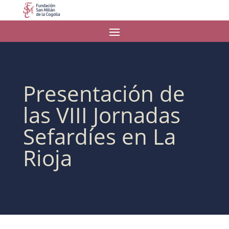
Presentación de
las VIII Jornadas
Sefardíes en La
Rioja