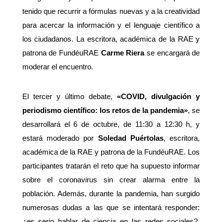
tenido que recurrir a fórmulas nuevas y a la creatividad
para acercar la información y el lenguaje científico a
los ciudadanos. La escritora, académica de la RAE y
patrona de FundéuRAE
Carme Riera
se encargará de
moderar el encuentro.
El tercer y último debate,
«COVID, divulgación y
periodismo científico: los retos de la pandemia»
, se
desarrollará el 6 de octubre, de 11:30 a 12:30 h, y
estará moderado por
Soledad Puértolas
, escritora,
académica de la RAE y patrona de la FundéuRAE. Los
participantes tratarán el reto que ha supuesto informar
sobre el coronavirus sin crear alarma entre la
población. Además, durante la pandemia, han surgido
numerosas dudas a las que se intentará responder:
¿es serio hablar de ciencia en las redes sociales?,