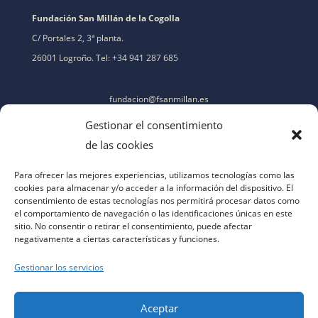
Fundación San Millán de la Cogolla
C/ Portales 2, 3ª planta.
26001 Logroño. Tel: +34 941 287 685
fundacion@fsanmillan.es
Gestionar el consentimiento
de las cookies
Para ofrecer las mejores experiencias, utilizamos tecnologías como las
cookies para almacenar y/o acceder a la información del dispositivo. El
consentimiento de estas tecnologías nos permitirá procesar datos como
el comportamiento de navegación o las identificaciones únicas en este
sitio. No consentir o retirar el consentimiento, puede afectar
negativamente a ciertas características y funciones.
Gestionar los servicios
Aceptar