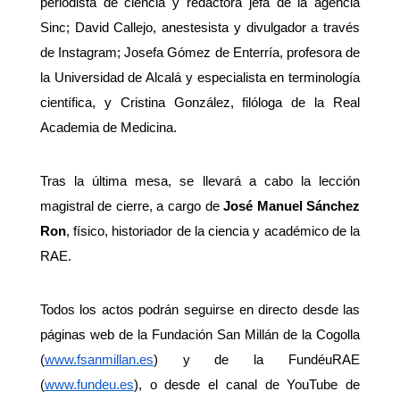
periodista de ciencia y redactora jefa de la agencia
Sinc; David Callejo, anestesista y divulgador a través
de Instagram; Josefa Gómez de Enterría, profesora de
la Universidad de Alcalá y especialista en terminología
científica, y Cristina González, filóloga de la Real
Academia de Medicina.
Tras la última mesa, se llevará a cabo la lección
magistral de cierre, a cargo de
José Manuel Sánchez
Ron
, físico, historiador de la ciencia y académico de la
RAE.
Todos los actos podrán seguirse en directo desde las
páginas web de la Fundación San Millán de la Cogolla
(
www.fsanmillan.es
) y de la FundéuRAE
(
www.fundeu.es
), o desde el canal de YouTube de