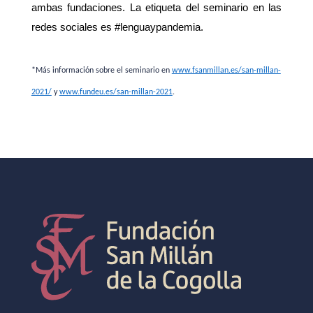
ambas fundaciones. La etiqueta del seminario en las
redes sociales es #lenguaypandemia.
*Más información sobre el seminario en
www.fsanmillan.es/san-millan-
2021/
y
www.fundeu.es/san-millan-2021
.