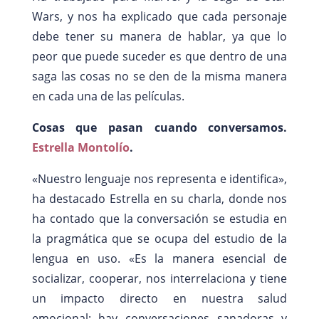
Wars, y nos ha explicado que cada personaje
debe tener su manera de hablar, ya que lo
peor que puede suceder es que dentro de una
saga las cosas no se den de la misma manera
en cada una de las películas.
Cosas que pasan cuando conversamos.
Estrella Montolío
.
«Nuestro lenguaje nos representa e identifica»,
ha destacado Estrella en su charla, donde nos
ha contado que la conversación se estudia en
la pragmática que se ocupa del estudio de la
lengua en uso. «Es la manera esencial de
socializar, cooperar, nos interrelaciona y tiene
un impacto directo en nuestra salud
emocional; hay conversaciones sanadoras y