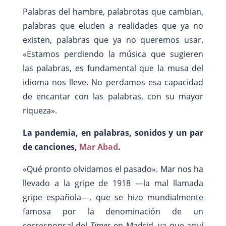
Palabras del hambre, palabrotas que cambian,
palabras que eluden a realidades que ya no
existen, palabras que ya no queremos usar.
«Estamos perdiendo la música que sugieren
las palabras, es fundamental que la musa del
idioma nos lleve. No perdamos esa capacidad
de encantar con las palabras, con su mayor
riqueza».
La pandemia, en palabras, sonidos y un par
de canciones,
Mar Abad
.
«Qué pronto olvidamos el pasado». Mar nos ha
llevado a la gripe de 1918 —la mal llamada
gripe española—, que se hizo mundialmente
famosa por la denominación de un
corresponsal del
Times
en Madrid, ya que aquí