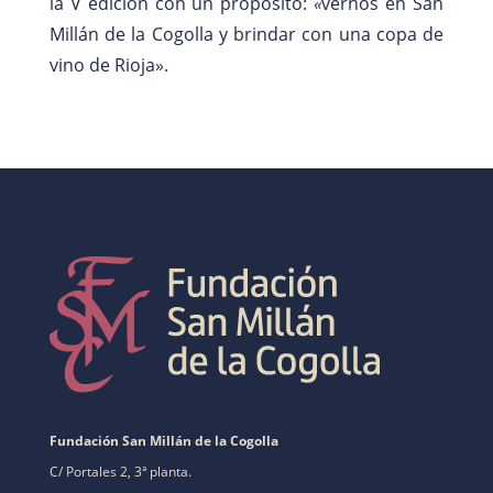
la V edición con un propósito:
«
vernos en San
Millán de la Cogolla y brindar con una copa de
vino de Rioja».
Fundación San Millán de la Cogolla
C/ Portales 2, 3ª planta.