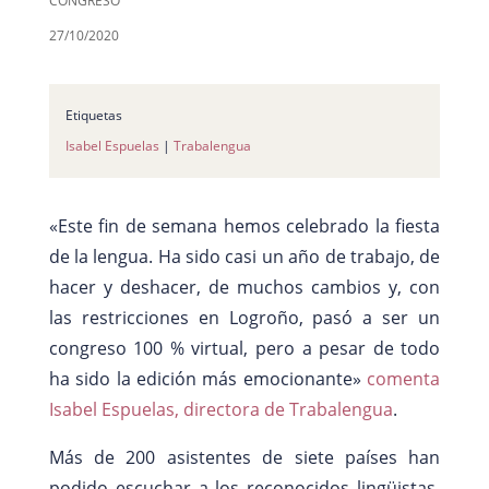
CONGRESO
27/10/2020
Etiquetas
Isabel Espuelas
|
Trabalengua
«Este fin de semana hemos celebrado la fiesta
de la lengua. Ha sido casi un año de trabajo, de
hacer y deshacer, de muchos cambios y, con
las restricciones en Logroño, pasó a ser un
congreso 100 % virtual, pero a pesar de todo
ha sido la edición más emocionante»
comenta
Isabel Espuelas, directora de
Trabalengua
.
Más de 200 asistentes de siete países han
podido escuchar a los reconocidos lingüistas,