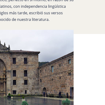
latinos, con independencia lingüística
glos más tarde, escribió sus versos
cido de nuestra literatura.