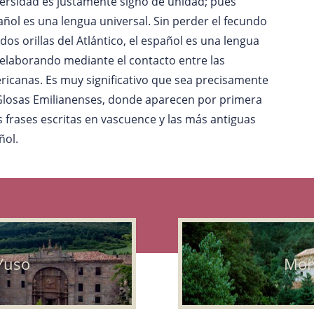
iversidad es justamente signo de unidad; pues
spañol es una lengua universal. Sin perder el fecundo
dos orillas del Atlántico, el español es una lengua
 elaborando mediante el contacto entre las
icanas. Es muy significativo que sea precisamente
s Glosas Emilianenses, donde aparecen por primera
 frases escritas en vascuence y las más antiguas
ñol.
Yuso
Mon