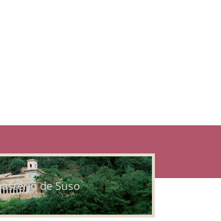
asterio de Suso