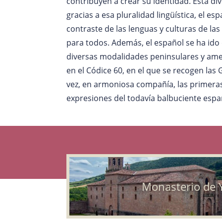
contribuyen a crear su identidad. Esta d
gracias a esa pluralidad lingüística, el e
contraste de las lenguas y culturas de las 
para todos. Además, el español se ha ido
diversas modalidades peninsulares y amer
en el Códice 60, en el que se recogen la
vez, en armoniosa compañía, las primeras
expresiones del todavía balbuciente espa
Monasterio de 