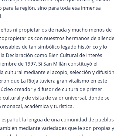
o para la región, sino para toda esa inmensa
l.
dueños ni propietarios de nada y mucho menos de
s copropietarios con nuestros hermanos de allende
onsables de tan simbólico legado histórico y lo
la Declaración como Bien Cultural de Interés
iembre de 1997. Si San Millán constituyó el
 cultural mediante el acopio, selección y difusión
eron que La Rioja tuviera gran vitalismo en este
núcleo creador y difusor de cultura de primer
cultural y de visita de valor universal, donde se
 monacal, académica y turística.
l español, la lengua de una comunidad de pueblos
 también mediante variedades que le son propias y