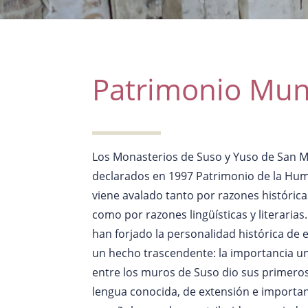
Patrimonio Mun
Los Monasterios de Suso y Yuso de San Mi
declarados en 1997 Patrimonio de la Hum
viene avalado tanto por razones históricas,
como por razones lingüísticas y literarias
han forjado la personalidad histórica de 
un hecho trascendente: la importancia un
entre los muros de Suso dio sus primero
lengua conocida, de extensión e importa