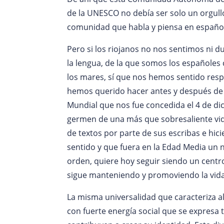
de la UNESCO no debía ser solo un orgull
comunidad que habla y piensa en españo
Pero si los riojanos no nos sentimos ni 
la lengua, de la que somos los españole
los mares, sí que nos hemos sentido resp
hemos querido hacer antes y después de 
Mundial que nos fue concedida el 4 de dic
germen de una más que sobresaliente vida
de textos por parte de sus escribas e hici
sentido y que fuera en la Edad Media un 
orden, quiere hoy seguir siendo un centro 
sigue manteniendo y promoviendo la vida
La misma universalidad que caracteriza a
con fuerte energía social que se expresa