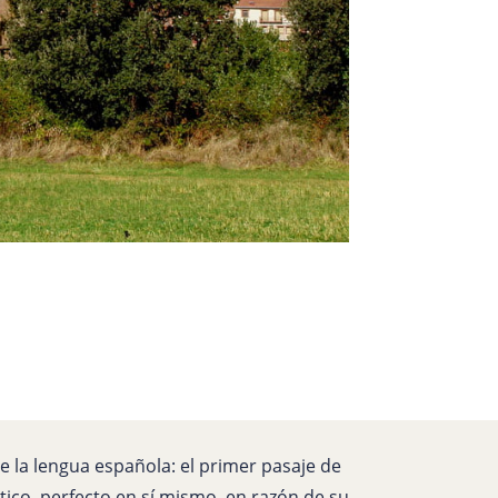
e la lengua española: el primer pasaje de
ico, perfecto en sí mismo, en razón de su