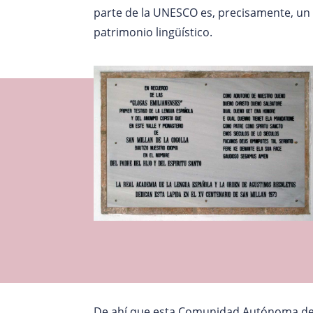
parte de la UNESCO es, precisamente, un
patrimonio lingüístico.
De ahí que esta Comunidad Autónoma de 