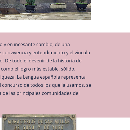
do y en incesante cambio, de una
e convivencia y entendimiento y el vínculo
 De todo el devenir de la historia de
como el logro más estable, sólido,
riqueza. La Lengua española representa
el concurso de todos los que la usamos, se
na de las principales comunidades del