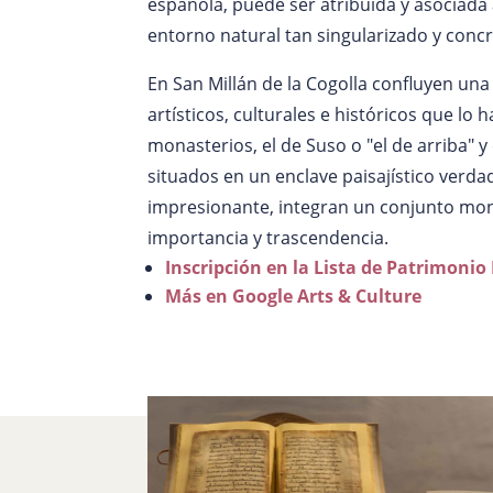
española, puede ser atribuida y asociad
entorno natural tan singularizado y conc
En San Millán de la Cogolla confluyen una
artísticos, culturales e históricos que lo 
monasterios, el de Suso o "el de arriba" y 
situados en un enclave paisajístico ver
impresionante, integran un conjunto mo
importancia y trascendencia.
Inscripción en la Lista de Patrimoni
Más en Google Arts & Culture