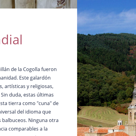
dial
llán de la Cogolla fueron
anidad. Este galardón
 artísticas y religiosas,
. Sin duda, estas últimas
esta tierra como "cuna" de
iversal del idioma que
s balbuceos. Ninguna otra
ncia comparables a la