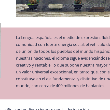
La Lengua española es el medio de expresión, flui
comunidad con fuerte energía social; el vehículo d
de unión de todos los pueblos del mundo hispánico.
nuestras naciones, el idioma sigue evidenciándose 
creativo y rentable, lo que supone nuestra mayor 
un valor universal excepcional, en tanto que, con 
constituye en el eje fundamental y distintivo de u
mundo, con cerca de 400 millones de hablantes.
La Rioja entendiera siempre que la designación