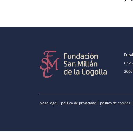
Fund
C/ Po
26001
aviso legal
|
política de privacidad
|
política de cookies