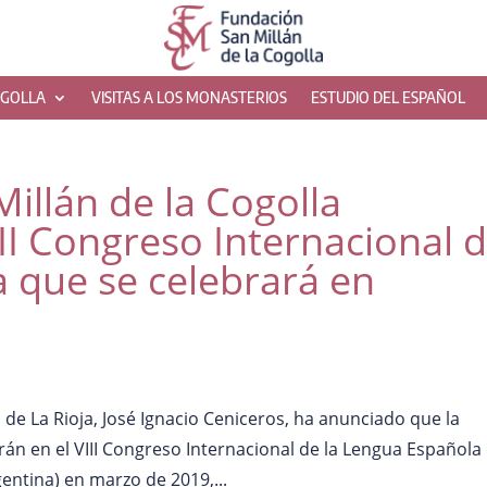
OGOLLA
VISITAS A LOS MONASTERIOS
ESTUDIO DEL ESPAÑOL
illán de la Cogolla
III Congreso Internacional 
 que se celebrará en
e La Rioja, José Ignacio Ceniceros, ha anunciado que la
rán en el VIII Congreso Internacional de la Lengua Española
entina) en marzo de 2019,...