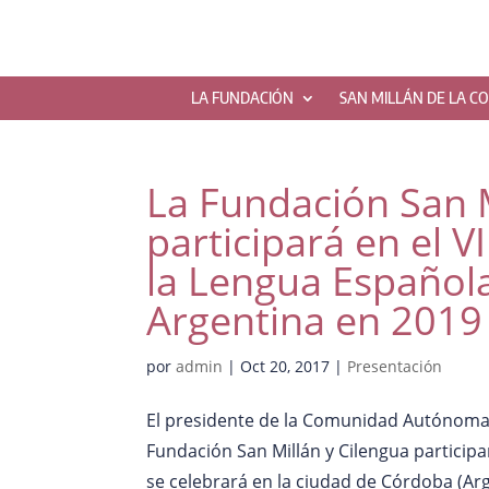
LA FUNDACIÓN
SAN MILLÁN DE LA C
La Fundación San M
participará en el V
la Lengua Española
Argentina en 2019
por
admin
|
Oct 20, 2017
|
Presentación
El presidente de la Comunidad Autónoma d
Fundación San Millán y Cilengua participa
se celebrará en la ciudad de Córdoba (Arg