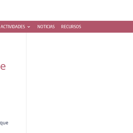
ACTIVIDADES
NOTICIAS
RECURSOS
de
 que