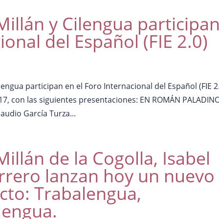
illán y Cilengua participa
ional del Español (FIE 2.0)
lengua participan en el Foro Internacional del Español (FIE 2.
 17, con las siguientes presentaciones: EN ROMÁN PALADINO
udio García Turza...
illán de la Cogolla, Isabel
rrero lanzan hoy un nuevo
cto: Trabalengua,
lengua.