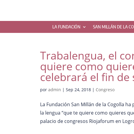
LA FUNDACIÓN
SAN MILLÁN DE LA C
Trabalengua, el co
quiere como quiere
celebrará el fin d
por
admin
|
Sep 24, 2018
|
Congreso
La Fundación San Millán de la Cogolla h
la lengua “que te quiere como quieres que
palacio de congresos Riojaforum en Logro