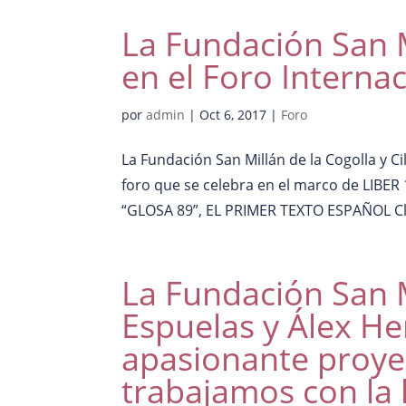
La Fundación San M
en el Foro Internac
por
admin
|
Oct 6, 2017
|
Foro
La Fundación San Millán de la Cogolla y Ci
foro que se celebra en el marco de LIBER
“GLOSA 89”, EL PRIMER TEXTO ESPAÑOL Cla
La Fundación San M
Espuelas y Álex He
apasionante proye
trabajamos con la 