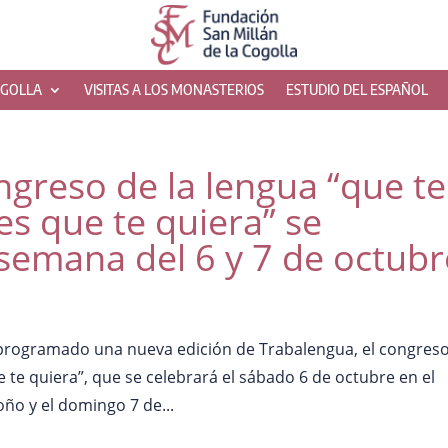
OGOLLA
VISITAS A LOS MONASTERIOS
ESTUDIO DEL ESPAÑOL
ngreso de la lengua “que te
s que te quiera” se
e semana del 6 y 7 de octubr
a programado una nueva edición de Trabalengua, el congres
 te quiera”, que se celebrará el sábado 6 de octubre en el
ño y el domingo 7 de...