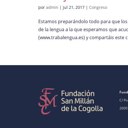
por
admin
|
Jul 21, 2017
|
Congreso
Estamos preparándolo todo para que los d
de la lengua a la que esperamos que acud
(www.trabalengua.es) y compartáis este c
Fund
C/ Po
26001