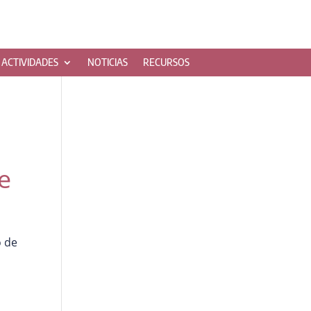
ACTIVIDADES
NOTICIAS
RECURSOS
e
o de