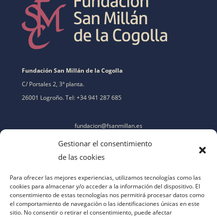
Fundación San Millán de la Cogolla
C/ Portales 2, 3ª planta.
26001 Logroño. Tel: +34 941 287 685
fundacion@fsanmillan.es
Gestionar el consentimiento
de las cookies
Para ofrecer las mejores experiencias, utilizamos tecnologías como las
cookies para almacenar y/o acceder a la información del dispositivo. El
consentimiento de estas tecnologías nos permitirá procesar datos como
el comportamiento de navegación o las identificaciones únicas en este
sitio. No consentir o retirar el consentimiento, puede afectar