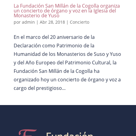
La Fundación San Millán de la Cogolla organiza
un concierto de órgano y voz en la Iglesia del
Monasterio de Yuso
por
admin
|
Abr 28, 2018
|
Concierto
En el marco del 20 aniversario de la
Declaración como Patrimonio de la
Humanidad de los Monasterios de Suso y Yuso
y del Año Europeo del Patrimonio Cultural, la
Fundación San Millán de la Cogolla ha
organizado hoy un concierto de órgano y voz a
cargo del prestigioso...