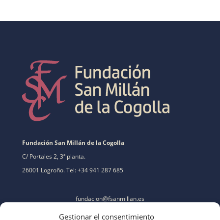
Fundación San Millán de la Cogolla
C/ Portales 2, 3ª planta.
26001 Logroño. Tel: +34 941 287 685
fundacion@fsanmillan.es
Gestionar el consentimiento