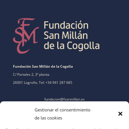
Fundación San Millán de la Cogolla
C/ Portales 2, 3ª planta.
26001 Logroño. Tel: +34 941 287 685
fundacion@fsanmillan.es
Gestionar el consentimiento
de las cookies