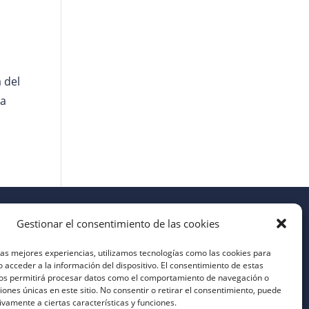
 del
pa
Gestionar el consentimiento de las cookies
las mejores experiencias, utilizamos tecnologías como las cookies para
 acceder a la información del dispositivo. El consentimiento de estas
nos permitirá procesar datos como el comportamiento de navegación o
ciones únicas en este sitio. No consentir o retirar el consentimiento, puede
ivamente a ciertas características y funciones.