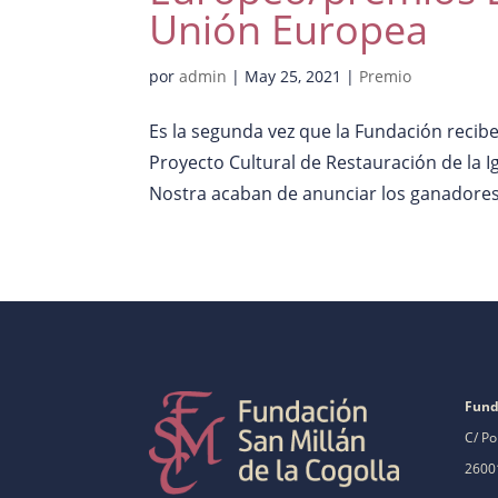
Unión Europea
por
admin
|
May 25, 2021
|
Premio
Es la segunda vez que la Fundación recibe
Proyecto Cultural de Restauración de la 
Nostra acaban de anunciar los ganadores 
Fund
C/ Po
26001