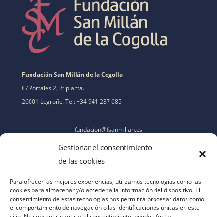
Fundación San Millán de la Cogolla
C/ Portales 2, 3ª planta.
26001 Logroño. Tel: +34 941 287 685
fundacion@fsanmillan.es
Gestionar el consentimiento
de las cookies
Para ofrecer las mejores experiencias, utilizamos tecnologías como las
cookies para almacenar y/o acceder a la información del dispositivo. El
consentimiento de estas tecnologías nos permitirá procesar datos como
el comportamiento de navegación o las identificaciones únicas en este
sitio. No consentir o retirar el consentimiento, puede afectar