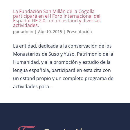
La Fundación San Millán de la Cogolla
participará en el I Foro Internacional del
Español FIE 2.0 con un estand y diversas
actividades.
por
admin
|
Abr 10, 2015
|
Presentación
La entidad, dedicada a la conservación de los
Monasterios de Suso y Yuso, Patrimonio de la
Humanidad, y a la promoción y estudio de la
lengua española, participará en esta cita con
un estand propio y un completo programa de
actividades para...