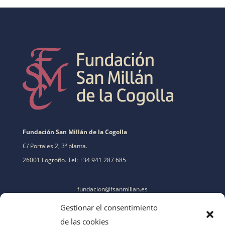
Fundación San Millán de la Cogolla
C/ Portales 2, 3ª planta.
26001 Logroño. Tel: +34 941 287 685
fundacion@fsanmillan.es
Gestionar el consentimiento
de las cookies