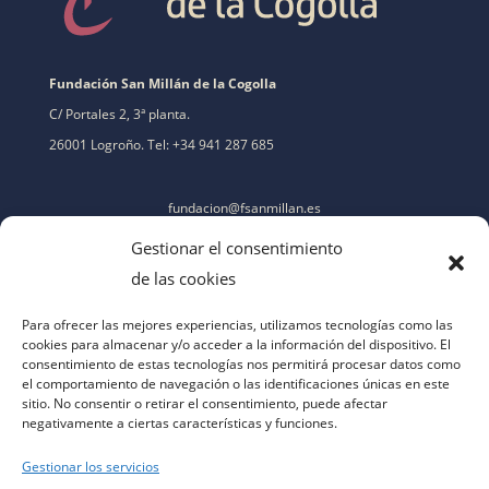
Fundación San Millán de la Cogolla
C/ Portales 2, 3ª planta.
26001 Logroño. Tel: +34 941 287 685
fundacion@fsanmillan.es
Gestionar el consentimiento
de las cookies
Para ofrecer las mejores experiencias, utilizamos tecnologías como las
cookies para almacenar y/o acceder a la información del dispositivo. El
consentimiento de estas tecnologías nos permitirá procesar datos como
el comportamiento de navegación o las identificaciones únicas en este
sitio. No consentir o retirar el consentimiento, puede afectar
negativamente a ciertas características y funciones.
Gestionar los servicios