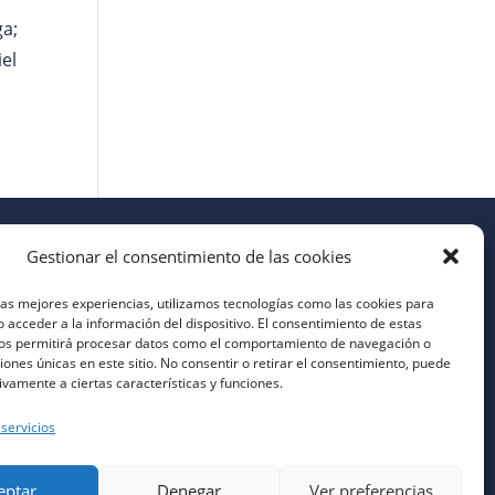
ga;
iel
Gestionar el consentimiento de las cookies
las mejores experiencias, utilizamos tecnologías como las cookies para
 acceder a la información del dispositivo. El consentimiento de estas
nos permitirá procesar datos como el comportamiento de navegación o
ciones únicas en este sitio. No consentir o retirar el consentimiento, puede
ivamente a ciertas características y funciones.
 servicios
eptar
Denegar
Ver preferencias