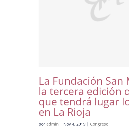
La Fundación San M
la tercera edición
que tendrá lugar l
en La Rioja
por
admin
|
Nov 4, 2019
|
Congreso