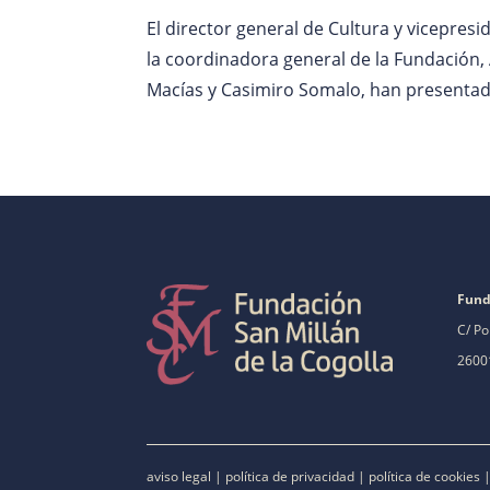
El director general de Cultura y vicepresi
la coordinadora general de la Fundación,
Macías y Casimiro Somalo, han presentado
Fund
C/ Po
26001
aviso legal
|
política de privacidad
|
política de cookies