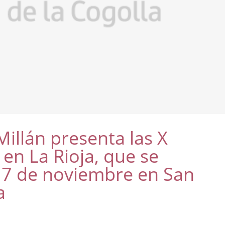
illán presenta las X
 en La Rioja, que se
l 7 de noviembre en San
a