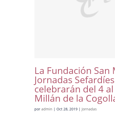
La Fundación San M
Jornadas Sefardíes
celebrarán del 4 a
Millán de la Cogoll
por
admin
|
Oct 28, 2019
|
Jornadas