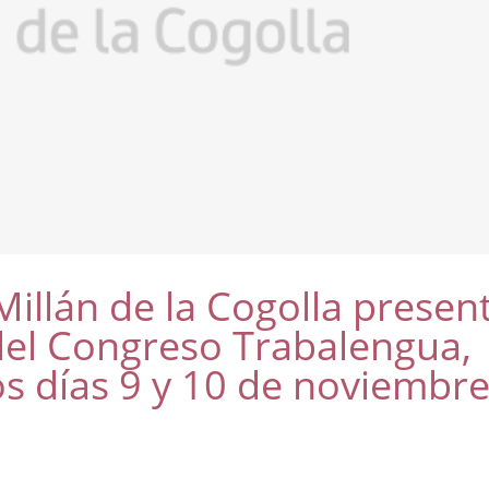
illán de la Cogolla presen
 del Congreso Trabalengua,
os días 9 y 10 de noviembr