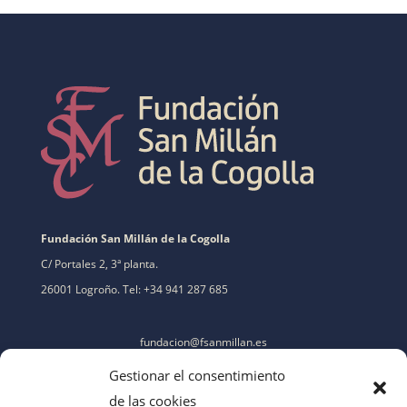
Fundación San Millán de la Cogolla
C/ Portales 2, 3ª planta.
26001 Logroño. Tel: +34 941 287 685
fundacion@fsanmillan.es
Gestionar el consentimiento
de las cookies