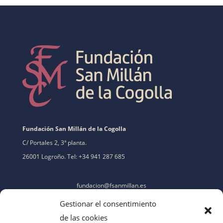
Fundación San Millán de la Cogolla
C/ Portales 2, 3ª planta.
26001 Logroño. Tel: +34 941 287 685
fundacion@fsanmillan.es
Gestionar el consentimiento
de las cookies