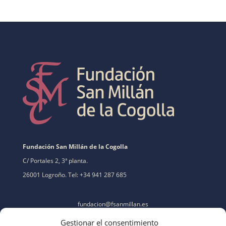
Fundación San Millán de la Cogolla
C/ Portales 2, 3ª planta.
26001 Logroño. Tel: +34 941 287 685
fundacion@fsanmillan.es
Gestionar el consentimiento