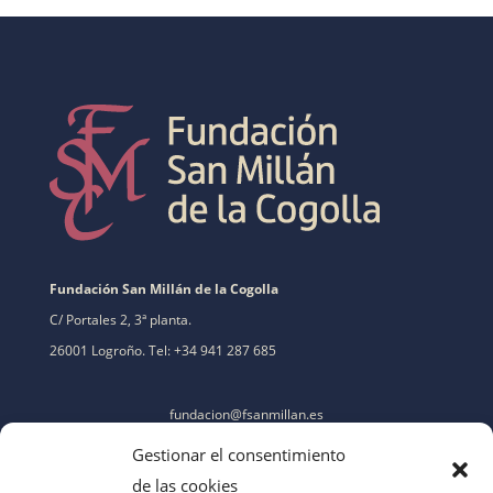
Fundación San Millán de la Cogolla
C/ Portales 2, 3ª planta.
26001 Logroño. Tel: +34 941 287 685
fundacion@fsanmillan.es
Gestionar el consentimiento
de las cookies